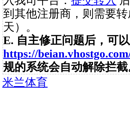
入我司平台：
提交转入
后
到其他注册商，则需要转
天）。
E. 自主修正问题后，可
https://beian.vhostgo.com
规的系统会自动解除拦截
米兰体育