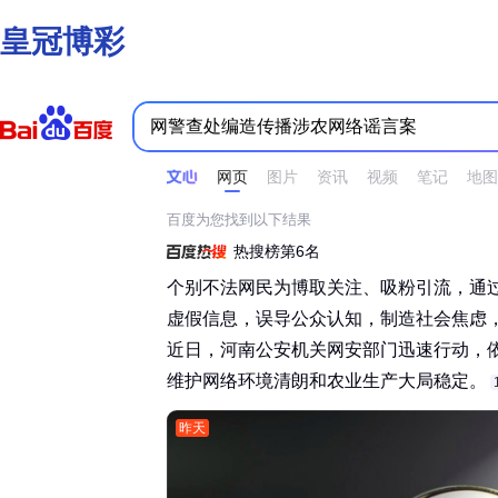
皇冠博彩
时间不限
所有网页和文件
站点内检索
网页
图片
资讯
视频
笔记
地图
百度为您找到以下结果
热搜榜第6名
个别不法网民为博取关注、吸粉引流，通
虚假信息，误导公众认知，制造社会焦虑
近日，河南公安机关网安部门迅速行动，
维护网络环境清朗和农业生产大局稳定。‌‌
昨天