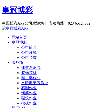
皇冠博彩
皇冠搏彩APP公司欢迎您！ 客服热线：023-65127682
网站首页
皇冠博彩
公司简介
公司环境
公司荣誉
服务项目
建筑总承包
装饰装修
脚手架作业
水暖电安装作业
石制作业
钢筋作业
砌筑作业
模板作业