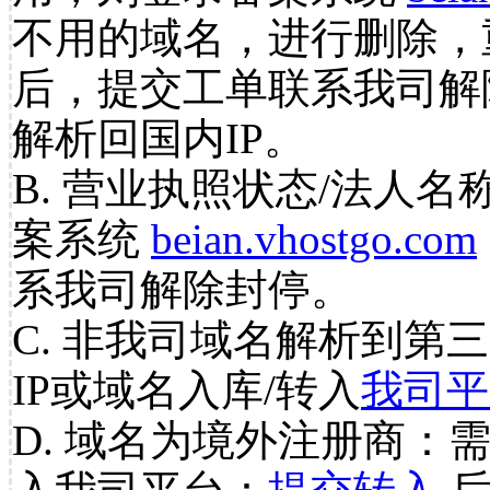
不用的域名，进行删除，
后，提交工单联系我司解
解析回国内IP。
B. 营业执照状态/法人名
案系统
beian.vhostgo.com
系我司解除封停。
C. 非我司域名解析到第三
IP或域名入库/转入
我司平
D. 域名为境外注册商：