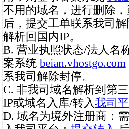
不用的域名，进行删除，
后，提交工单联系我司解
解析回国内IP。
B. 营业执照状态/法人名
案系统
beian.vhostgo.com
系我司解除封停。
C. 非我司域名解析到第三
IP或域名入库/转入
我司平
D. 域名为境外注册商：