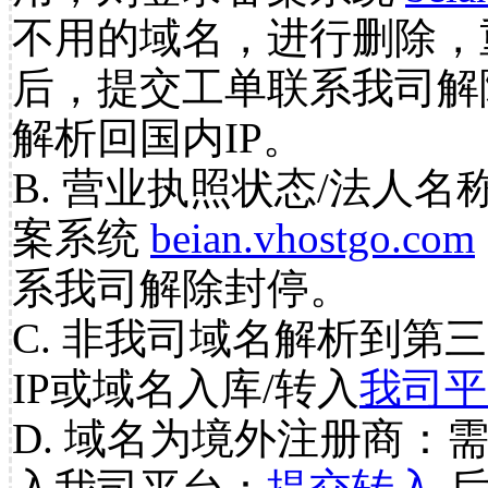
不用的域名，进行删除，
后，提交工单联系我司解
解析回国内IP。
B. 营业执照状态/法人名
案系统
beian.vhostgo.com
系我司解除封停。
C. 非我司域名解析到第三
IP或域名入库/转入
我司平
D. 域名为境外注册商：