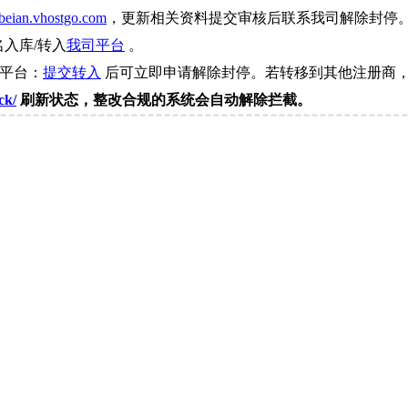
beian.vhostgo.com
，更新相关资料提交审核后联系我司解除封停
名入库/转入
我司平台
。
司平台：
提交转入
后可立即申请解除封停。若转移到其他注册商，
ck/
刷新状态，整改合规的系统会自动解除拦截。