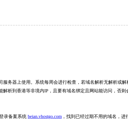
司服务器上使用。系统每周会进行检查，若域名解析无解析或解析
解析到香港等非境内IP，且要有域名绑定且网站能访问，否则会
则登录备案系统
beian.vhostgo.com
，找到已经过期不用的域名，进