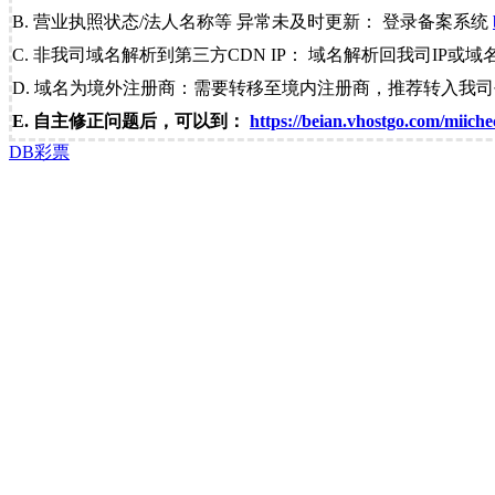
B. 营业执照状态/法人名称等 异常未及时更新： 登录备案系统
C. 非我司域名解析到第三方CDN IP： 域名解析回我司IP或域
D. 域名为境外注册商：需要转移至境内注册商，推荐转入我
E. 自主修正问题后，可以到：
https://beian.vhostgo.com/miiche
DB彩票