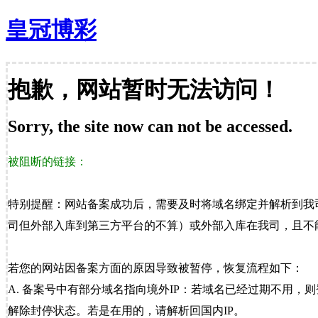
皇冠博彩
抱歉，网站暂时无法访问！
Sorry, the site now can not be accessed.
被阻断的链接：
特别提醒：网站备案成功后，需要及时将域名绑定并解析到我
司但外部入库到第三方平台的不算）或外部入库在我司，且不能
若您的网站因备案方面的原因导致被暂停，恢复流程如下：
A. 备案号中有部分域名指向境外IP：若域名已经过期不用，
解除封停状态。若是在用的，请解析回国内IP。