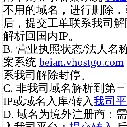
不用的域名，进行删除，
后，提交工单联系我司解
解析回国内IP。
B. 营业执照状态/法人名
案系统
beian.vhostgo.com
系我司解除封停。
C. 非我司域名解析到第三
IP或域名入库/转入
我司平
D. 域名为境外注册商：