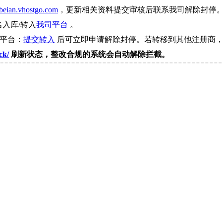
beian.vhostgo.com
，更新相关资料提交审核后联系我司解除封停
名入库/转入
我司平台
。
司平台：
提交转入
后可立即申请解除封停。若转移到其他注册商，
ck/
刷新状态，整改合规的系统会自动解除拦截。