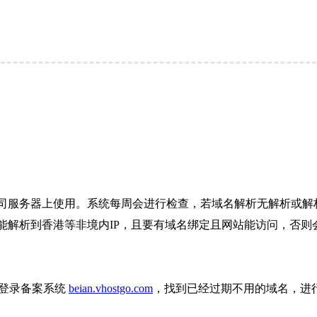
司服务器上使用。系统每周会进行检查，若域名解析无解析或解析
解析到香港等非境内IP，且要有域名绑定且网站能访问，否则会
则登录备案系统
beian.vhostgo.com
，找到已经过期不用的域名，进