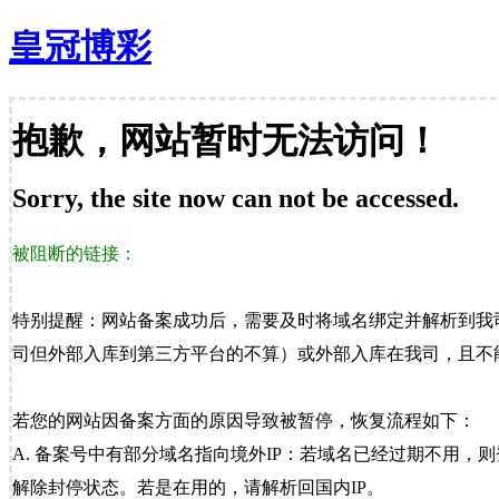
皇冠博彩
抱歉，网站暂时无法访问！
Sorry, the site now can not be accessed.
被阻断的链接：
特别提醒：网站备案成功后，需要及时将域名绑定并解析到我
司但外部入库到第三方平台的不算）或外部入库在我司，且不能
若您的网站因备案方面的原因导致被暂停，恢复流程如下：
A. 备案号中有部分域名指向境外IP：若域名已经过期不用，
解除封停状态。若是在用的，请解析回国内IP。