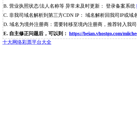
B. 营业执照状态/法人名称等 异常未及时更新： 登录备案系统
C. 非我司域名解析到第三方CDN IP： 域名解析回我司IP或域
D. 域名为境外注册商：需要转移至境内注册商，推荐转入我
E. 自主修正问题后，可以到：
https://beian.vhostgo.com/miiche
十大网络彩票平台大全