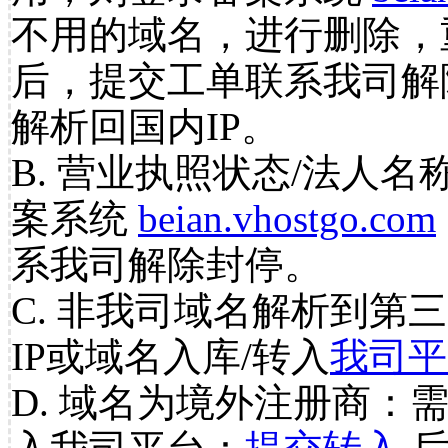
不用的域名，进行删除，
后，提交工单联系我司解
解析回国内IP。
B. 营业执照状态/法人名
案系统
beian.vhostgo.com
系我司解除封停。
C. 非我司域名解析到第三
IP或域名入库/转入
我司平
D. 域名为境外注册商：