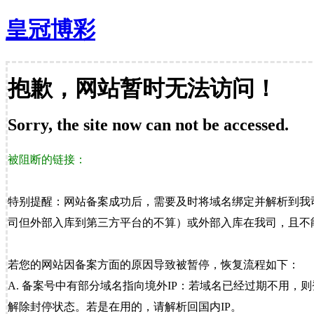
皇冠博彩
抱歉，网站暂时无法访问！
Sorry, the site now can not be accessed.
被阻断的链接：
特别提醒：网站备案成功后，需要及时将域名绑定并解析到我
司但外部入库到第三方平台的不算）或外部入库在我司，且不能
若您的网站因备案方面的原因导致被暂停，恢复流程如下：
A. 备案号中有部分域名指向境外IP：若域名已经过期不用，
解除封停状态。若是在用的，请解析回国内IP。