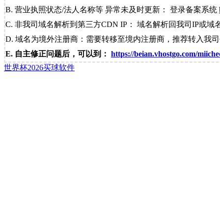
B. 营业执照状态/法人名称等 异常未及时更新： 登录备案系统
C. 非我司域名解析到第三方CDN IP： 域名解析回我司IP或域
D. 域名为境外注册商：需要转移至境内注册商，推荐转入我
E. 自主修正问题后，可以到：
https://beian.vhostgo.com/miiche
世界杯2026买球软件