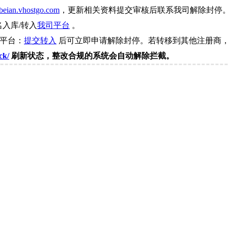
beian.vhostgo.com
，更新相关资料提交审核后联系我司解除封停
名入库/转入
我司平台
。
司平台：
提交转入
后可立即申请解除封停。若转移到其他注册商，
ck/
刷新状态，整改合规的系统会自动解除拦截。