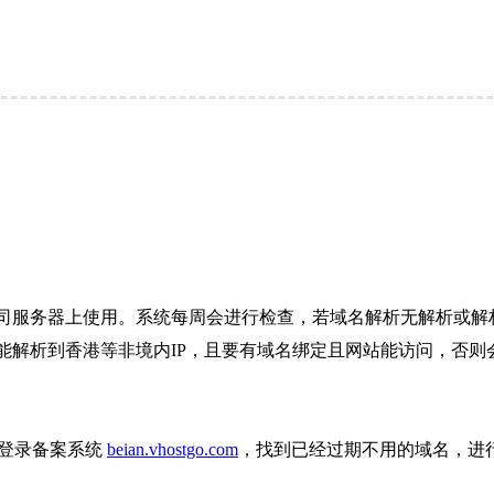
司服务器上使用。系统每周会进行检查，若域名解析无解析或解析
解析到香港等非境内IP，且要有域名绑定且网站能访问，否则会
则登录备案系统
beian.vhostgo.com
，找到已经过期不用的域名，进