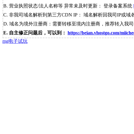
B. 营业执照状态/法人名称等 异常未及时更新： 登录备案系统
C. 非我司域名解析到第三方CDN IP： 域名解析回我司IP或域
D. 域名为境外注册商：需要转移至境内注册商，推荐转入我
E. 自主修正问题后，可以到：
https://beian.vhostgo.com/miiche
mg电子试玩