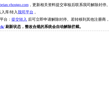
beian.vhostgo.com
，更新相关资料提交审核后联系我司解除封停
名入库/转入
我司平台
。
司平台：
提交转入
后可立即申请解除封停。若转移到其他注册商，
ck/
刷新状态，整改合规的系统会自动解除拦截。