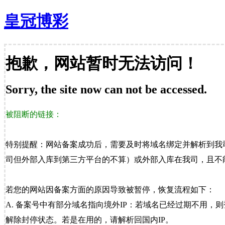
皇冠博彩
抱歉，网站暂时无法访问！
Sorry, the site now can not be accessed.
被阻断的链接：
特别提醒：网站备案成功后，需要及时将域名绑定并解析到我
司但外部入库到第三方平台的不算）或外部入库在我司，且不能
若您的网站因备案方面的原因导致被暂停，恢复流程如下：
A. 备案号中有部分域名指向境外IP：若域名已经过期不用，
解除封停状态。若是在用的，请解析回国内IP。