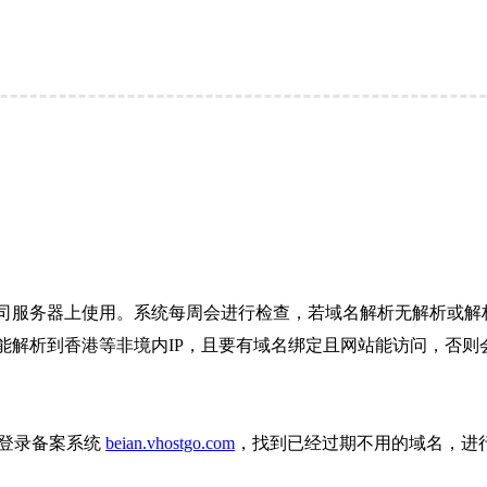
司服务器上使用。系统每周会进行检查，若域名解析无解析或解析
解析到香港等非境内IP，且要有域名绑定且网站能访问，否则会
则登录备案系统
beian.vhostgo.com
，找到已经过期不用的域名，进