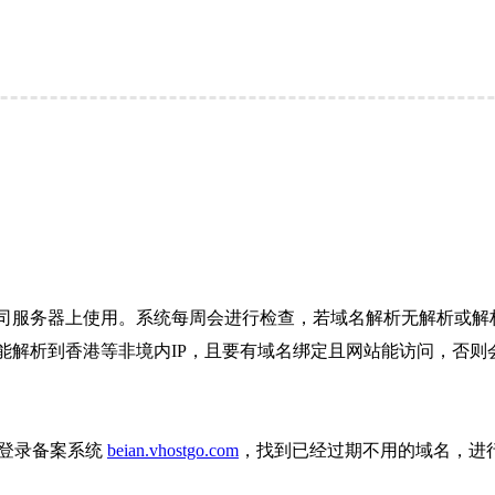
司服务器上使用。系统每周会进行检查，若域名解析无解析或解析
解析到香港等非境内IP，且要有域名绑定且网站能访问，否则会
则登录备案系统
beian.vhostgo.com
，找到已经过期不用的域名，进