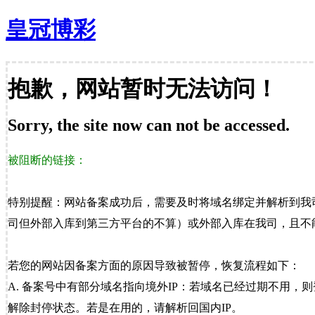
皇冠博彩
抱歉，网站暂时无法访问！
Sorry, the site now can not be accessed.
被阻断的链接：
特别提醒：网站备案成功后，需要及时将域名绑定并解析到我
司但外部入库到第三方平台的不算）或外部入库在我司，且不能
若您的网站因备案方面的原因导致被暂停，恢复流程如下：
A. 备案号中有部分域名指向境外IP：若域名已经过期不用，
解除封停状态。若是在用的，请解析回国内IP。