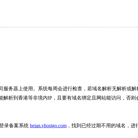
司服务器上使用。系统每周会进行检查，若域名解析无解析或解析
解析到香港等非境内IP，且要有域名绑定且网站能访问，否则会
则登录备案系统
beian.vhostgo.com
，找到已经过期不用的域名，进