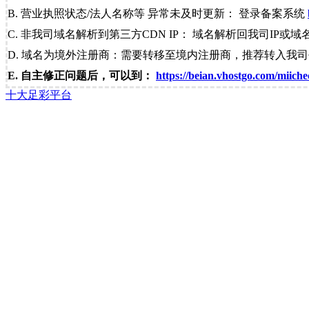
B. 营业执照状态/法人名称等 异常未及时更新： 登录备案系统
C. 非我司域名解析到第三方CDN IP： 域名解析回我司IP或域
D. 域名为境外注册商：需要转移至境内注册商，推荐转入我
E. 自主修正问题后，可以到：
https://beian.vhostgo.com/miiche
十大足彩平台