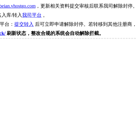
beian.vhostgo.com
，更新相关资料提交审核后联系我司解除封停
名入库/转入
我司平台
。
司平台：
提交转入
后可立即申请解除封停。若转移到其他注册商，
ck/
刷新状态，整改合规的系统会自动解除拦截。