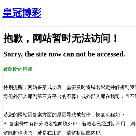
皇冠博彩
抱歉，网站暂时无法访问！
Sorry, the site now can not be accessed.
被阻断的链接：
特别提醒：网站备案成功后，需要及时将域名绑定并解析到我
司但外部入库到第三方平台的不算）或外部入库在我司，且不能
若您的网站因备案方面的原因导致被暂停，恢复流程如下：
A. 备案号中有部分域名指向境外IP：若域名已经过期不用，
解除封停状态。若是在用的，请解析回国内IP。