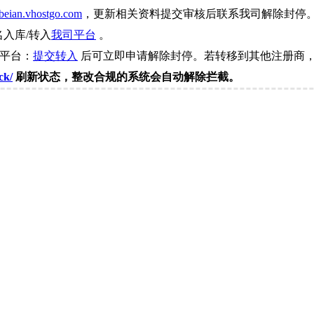
beian.vhostgo.com
，更新相关资料提交审核后联系我司解除封停
名入库/转入
我司平台
。
司平台：
提交转入
后可立即申请解除封停。若转移到其他注册商，
ck/
刷新状态，整改合规的系统会自动解除拦截。