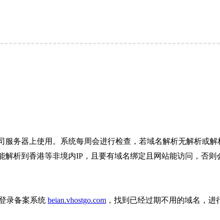
司服务器上使用。系统每周会进行检查，若域名解析无解析或解析
解析到香港等非境内IP，且要有域名绑定且网站能访问，否则会
则登录备案系统
beian.vhostgo.com
，找到已经过期不用的域名，进