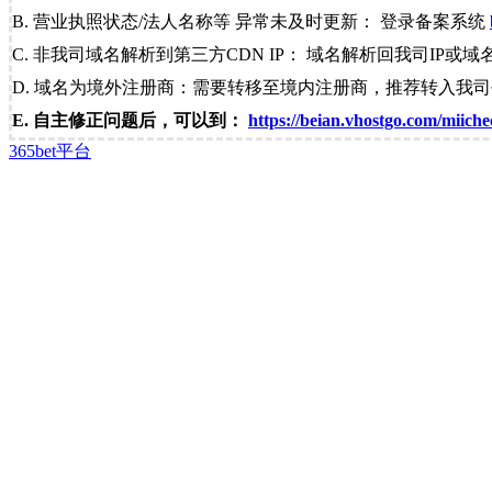
B. 营业执照状态/法人名称等 异常未及时更新： 登录备案系统
C. 非我司域名解析到第三方CDN IP： 域名解析回我司IP或域
D. 域名为境外注册商：需要转移至境内注册商，推荐转入我
E. 自主修正问题后，可以到：
https://beian.vhostgo.com/miiche
365bet平台