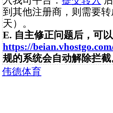
入我司平台：
提交转入
后
到其他注册商，则需要转
天）。
E. 自主修正问题后，可
https://beian.vhostgo.com
规的系统会自动解除拦截
伟德体育