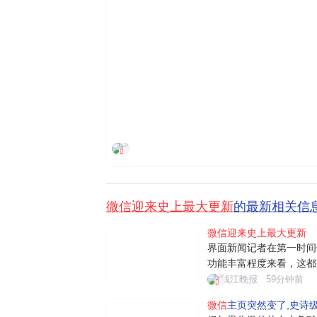
界面新闻
微信迎来史上最大更新
的最新相关信
微信迎来史上最大更新
界面新闻记者在第一时间
功能丰富程度来看，这都
入"小微"后，用户可通
钱江晚报
59分钟前
日常对话、文件阅读、设
微信
主页突然变了,史诗
理等。例如"给妈妈发生日