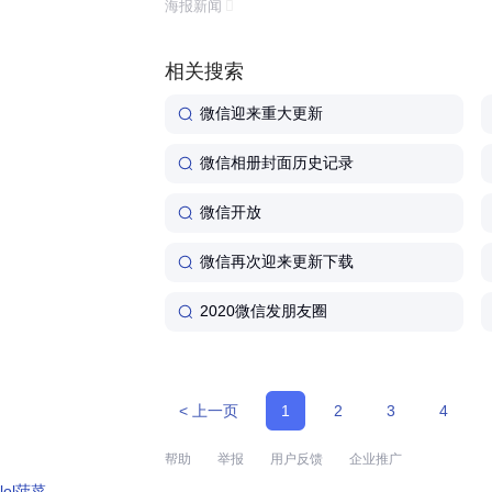
海报新闻
体验还是功能丰富程度来看,这...
相关搜索
微信迎来重大更新
微信相册封面历史记录
微信开放
微信再次迎来更新下载
2020微信发朋友圈
< 上一页
1
2
3
4
帮助
举报
用户反馈
企业推广
lol菠菜