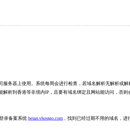
司服务器上使用。系统每周会进行检查，若域名解析无解析或解析
解析到香港等非境内IP，且要有域名绑定且网站能访问，否则会
则登录备案系统
beian.vhostgo.com
，找到已经过期不用的域名，进