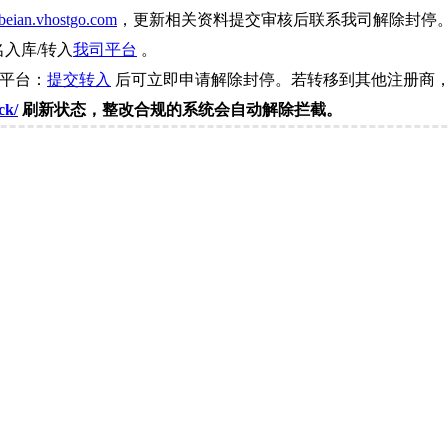
beian.vhostgo.com
，更新相关资料提交审核后联系我司解除封停
名入库/转入
我司平台
。
司平台：
提交转入
后可立即申请解除封停。若转移到其他注册商，
ck/
刷新状态，整改合规的系统会自动解除拦截。