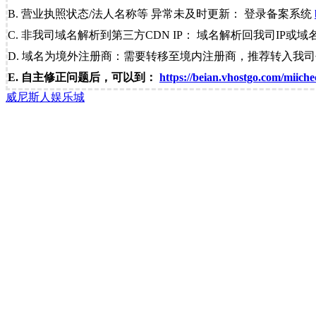
B. 营业执照状态/法人名称等 异常未及时更新： 登录备案系统
C. 非我司域名解析到第三方CDN IP： 域名解析回我司IP或域
D. 域名为境外注册商：需要转移至境内注册商，推荐转入我
E. 自主修正问题后，可以到：
https://beian.vhostgo.com/miiche
威尼斯人娱乐城