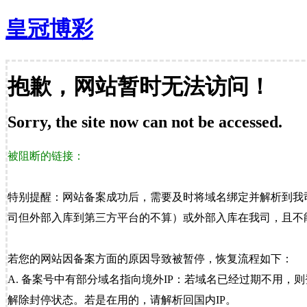
皇冠博彩
抱歉，网站暂时无法访问！
Sorry, the site now can not be accessed.
被阻断的链接：
特别提醒：网站备案成功后，需要及时将域名绑定并解析到我
司但外部入库到第三方平台的不算）或外部入库在我司，且不能
若您的网站因备案方面的原因导致被暂停，恢复流程如下：
A. 备案号中有部分域名指向境外IP：若域名已经过期不用，
解除封停状态。若是在用的，请解析回国内IP。