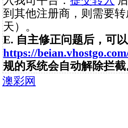
入我司平台：
提交转入
后
到其他注册商，则需要转
天）。
E. 自主修正问题后，可
https://beian.vhostgo.com
规的系统会自动解除拦截
澳彩网