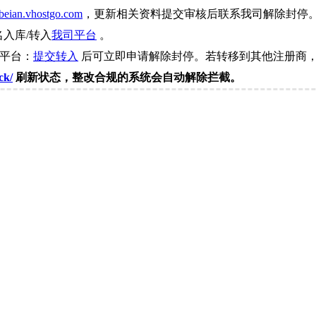
beian.vhostgo.com
，更新相关资料提交审核后联系我司解除封停
名入库/转入
我司平台
。
司平台：
提交转入
后可立即申请解除封停。若转移到其他注册商，
ck/
刷新状态，整改合规的系统会自动解除拦截。