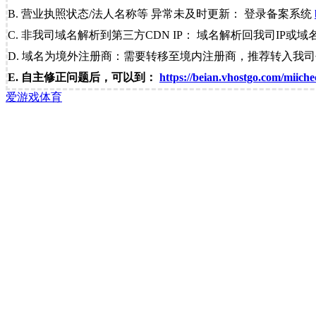
B. 营业执照状态/法人名称等 异常未及时更新： 登录备案系统
C. 非我司域名解析到第三方CDN IP： 域名解析回我司IP或域
D. 域名为境外注册商：需要转移至境内注册商，推荐转入我
E. 自主修正问题后，可以到：
https://beian.vhostgo.com/miiche
爱游戏体育