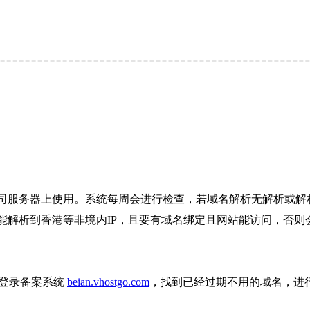
司服务器上使用。系统每周会进行检查，若域名解析无解析或解析
解析到香港等非境内IP，且要有域名绑定且网站能访问，否则会
则登录备案系统
beian.vhostgo.com
，找到已经过期不用的域名，进