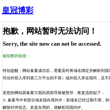
皇冠博彩
抱歉，网站暂时无法访问！
Sorry, the site now can not be accessed.
被阻断的链接：
特别提醒：网站备案成功后，需要及时将域名绑定并解析到我
司但外部入库到第三方平台的不算）或外部入库在我司，且不能
若您的网站因备案方面的原因导致被暂停，恢复流程如下：
A. 备案号中有部分域名指向境外IP：若域名已经过期不用，
解除封停状态。若是在用的，请解析回国内IP。