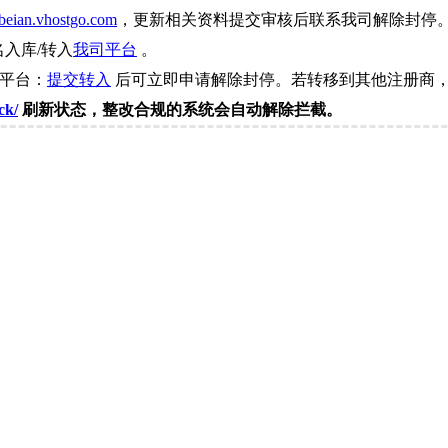
beian.vhostgo.com
，更新相关资料提交审核后联系我司解除封停
名入库/转入
我司平台
。
司平台：
提交转入
后可立即申请解除封停。若转移到其他注册商，
ck/
刷新状态，整改合规的系统会自动解除拦截。