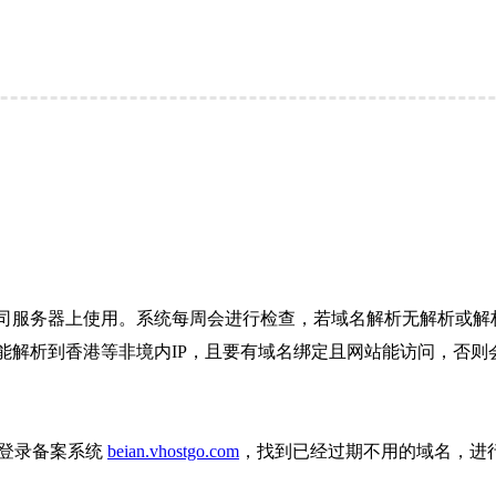
司服务器上使用。系统每周会进行检查，若域名解析无解析或解析
解析到香港等非境内IP，且要有域名绑定且网站能访问，否则会
则登录备案系统
beian.vhostgo.com
，找到已经过期不用的域名，进