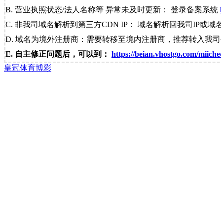
B. 营业执照状态/法人名称等 异常未及时更新： 登录备案系统
C. 非我司域名解析到第三方CDN IP： 域名解析回我司IP或域
D. 域名为境外注册商：需要转移至境内注册商，推荐转入我
E. 自主修正问题后，可以到：
https://beian.vhostgo.com/miiche
皇冠体育博彩