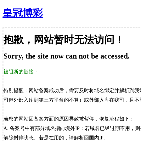
皇冠博彩
抱歉，网站暂时无法访问！
Sorry, the site now can not be accessed.
被阻断的链接：
特别提醒：网站备案成功后，需要及时将域名绑定并解析到我
司但外部入库到第三方平台的不算）或外部入库在我司，且不能
若您的网站因备案方面的原因导致被暂停，恢复流程如下：
A. 备案号中有部分域名指向境外IP：若域名已经过期不用，
解除封停状态。若是在用的，请解析回国内IP。