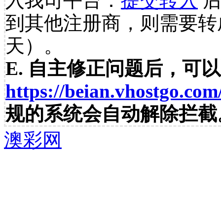
入我司平台：
提交转入
后
到其他注册商，则需要转
天）。
E. 自主修正问题后，可
https://beian.vhostgo.com
规的系统会自动解除拦截
澳彩网