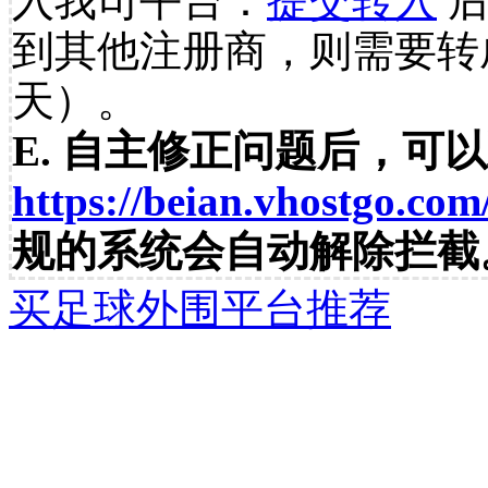
入我司平台：
提交转入
后
到其他注册商，则需要转
天）。
E. 自主修正问题后，可
https://beian.vhostgo.com
规的系统会自动解除拦截
买足球外围平台推荐