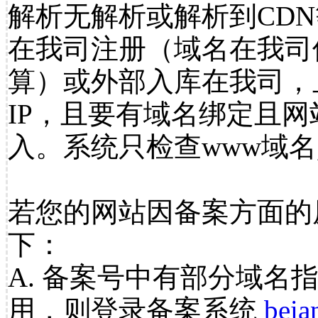
解析无解析或解析到CDN
在我司注册（域名在我司
算）或外部入库在我司，
IP，且要有域名绑定且
入。系统只检查www域名
若您的网站因备案方面的
下：
A. 备案号中有部分域名
用，则登录备案系统
beia