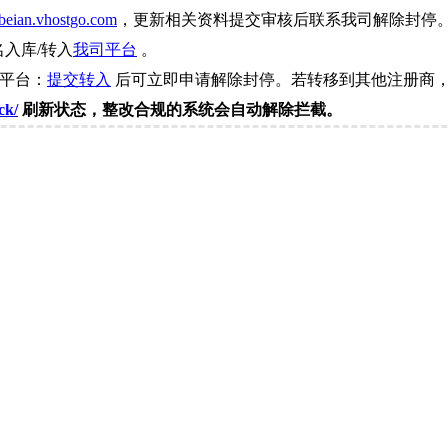
beian.vhostgo.com
，更新相关资料提交审核后联系我司解除封停
名入库/转入
我司平台
。
司平台：
提交转入
后可立即申请解除封停。若转移到其他注册商，
ck/
刷新状态，整改合规的系统会自动解除拦截。