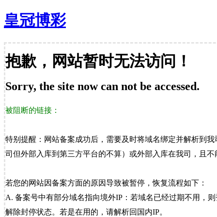
皇冠博彩
抱歉，网站暂时无法访问！
Sorry, the site now can not be accessed.
被阻断的链接：
特别提醒：网站备案成功后，需要及时将域名绑定并解析到我
司但外部入库到第三方平台的不算）或外部入库在我司，且不能
若您的网站因备案方面的原因导致被暂停，恢复流程如下：
A. 备案号中有部分域名指向境外IP：若域名已经过期不用，
解除封停状态。若是在用的，请解析回国内IP。