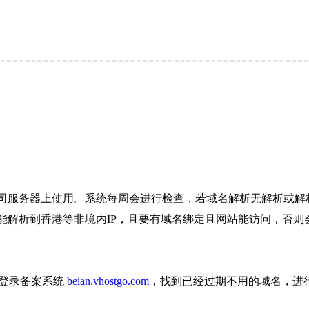
司服务器上使用。系统每周会进行检查，若域名解析无解析或解析
解析到香港等非境内IP，且要有域名绑定且网站能访问，否则会
则登录备案系统
beian.vhostgo.com
，找到已经过期不用的域名，进