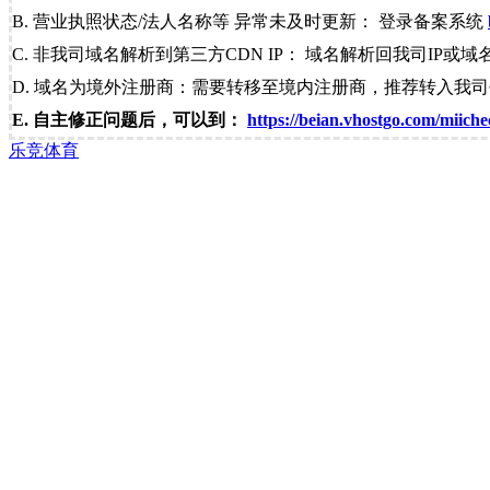
B. 营业执照状态/法人名称等 异常未及时更新： 登录备案系统
C. 非我司域名解析到第三方CDN IP： 域名解析回我司IP或域
D. 域名为境外注册商：需要转移至境内注册商，推荐转入我
E. 自主修正问题后，可以到：
https://beian.vhostgo.com/miiche
乐竞体育