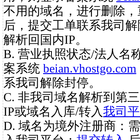
不用的域名，进行删除，
后，提交工单联系我司解
解析回国内IP。
B. 营业执照状态/法人名
案系统
beian.vhostgo.com
系我司解除封停。
C. 非我司域名解析到第三
IP或域名入库/转入
我司平
D. 域名为境外注册商：