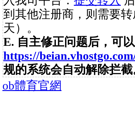
入我司平台：
提交转入
后
到其他注册商，则需要转
天）。
E. 自主修正问题后，可
https://beian.vhostgo.com
规的系统会自动解除拦截
ob體育官網