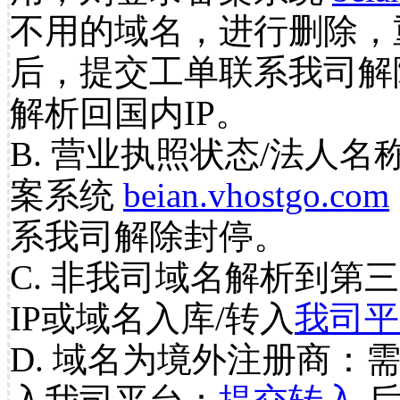
不用的域名，进行删除，
后，提交工单联系我司解
解析回国内IP。
B. 营业执照状态/法人名
案系统
beian.vhostgo.com
系我司解除封停。
C. 非我司域名解析到第三
IP或域名入库/转入
我司平
D. 域名为境外注册商：