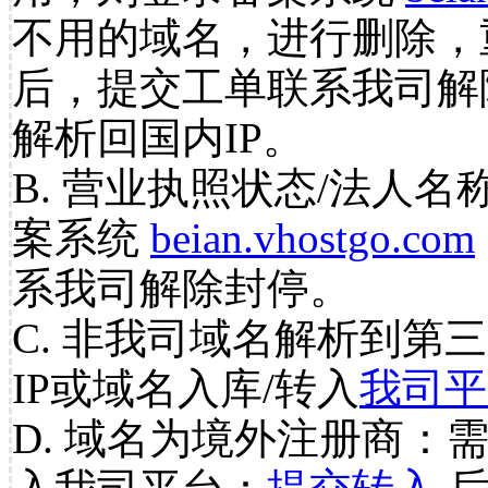
不用的域名，进行删除，
后，提交工单联系我司解
解析回国内IP。
B. 营业执照状态/法人名
案系统
beian.vhostgo.com
系我司解除封停。
C. 非我司域名解析到第三
IP或域名入库/转入
我司平
D. 域名为境外注册商：