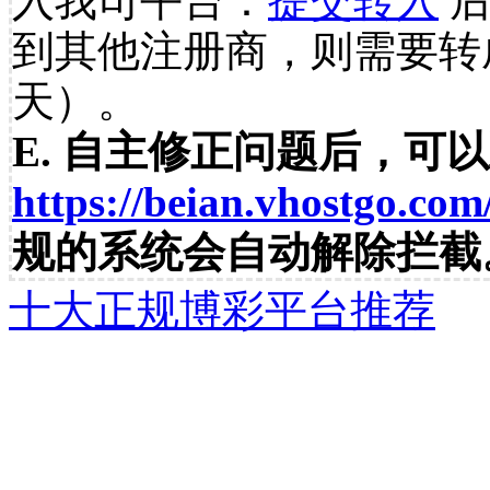
入我司平台：
提交转入
后
到其他注册商，则需要转
天）。
E. 自主修正问题后，可
https://beian.vhostgo.com
规的系统会自动解除拦截
十大正规博彩平台推荐