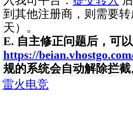
入我司平台：
提交转入
后
到其他注册商，则需要转
天）。
E. 自主修正问题后，可
https://beian.vhostgo.com
规的系统会自动解除拦截
雷火电竞