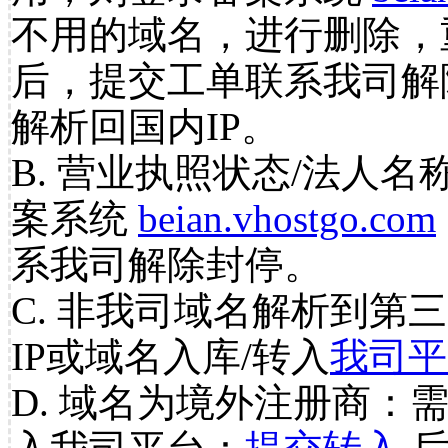
不用的域名，进行删除，
后，提交工单联系我司解
解析回国内IP。
B. 营业执照状态/法人名
案系统
beian.vhostgo.com
系我司解除封停。
C. 非我司域名解析到第三
IP或域名入库/转入
我司平
D. 域名为境外注册商：