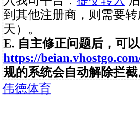
入我司平台：
提交转入
后
到其他注册商，则需要转
天）。
E. 自主修正问题后，可
https://beian.vhostgo.com
规的系统会自动解除拦截
伟德体育