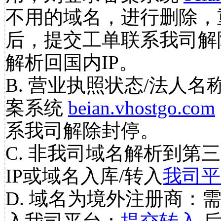
不用的域名，进行删除，
后，提交工单联系我司解
解析回国内IP。
B. 营业执照状态/法人名
案系统
beian.vhostgo.com
系我司解除封停。
C. 非我司域名解析到第三
IP或域名入库/转入
我司平
D. 域名为境外注册商：