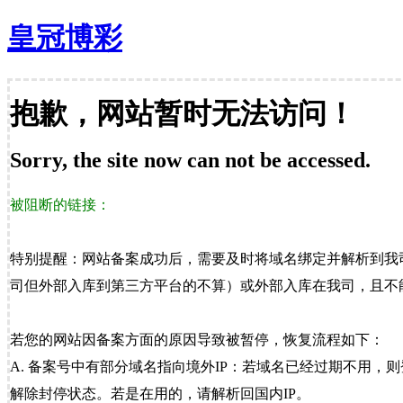
皇冠博彩
抱歉，网站暂时无法访问！
Sorry, the site now can not be accessed.
被阻断的链接：
特别提醒：网站备案成功后，需要及时将域名绑定并解析到我
司但外部入库到第三方平台的不算）或外部入库在我司，且不能
若您的网站因备案方面的原因导致被暂停，恢复流程如下：
A. 备案号中有部分域名指向境外IP：若域名已经过期不用，
解除封停状态。若是在用的，请解析回国内IP。