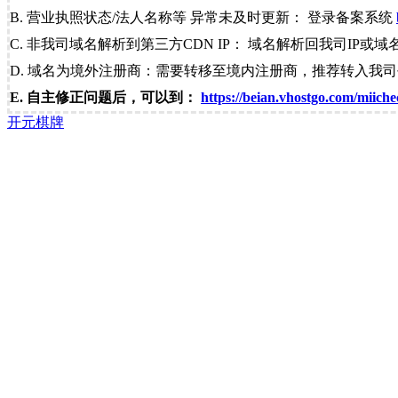
B. 营业执照状态/法人名称等 异常未及时更新： 登录备案系统
C. 非我司域名解析到第三方CDN IP： 域名解析回我司IP或域
D. 域名为境外注册商：需要转移至境内注册商，推荐转入我
E. 自主修正问题后，可以到：
https://beian.vhostgo.com/miiche
开元棋牌