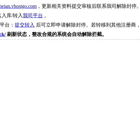
beian.vhostgo.com
，更新相关资料提交审核后联系我司解除封停
名入库/转入
我司平台
。
司平台：
提交转入
后可立即申请解除封停。若转移到其他注册商，
ck/
刷新状态，整改合规的系统会自动解除拦截。