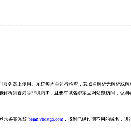
司服务器上使用。系统每周会进行检查，若域名解析无解析或解析
解析到香港等非境内IP，且要有域名绑定且网站能访问，否则会
则登录备案系统
beian.vhostgo.com
，找到已经过期不用的域名，进