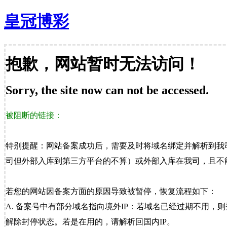
皇冠博彩
抱歉，网站暂时无法访问！
Sorry, the site now can not be accessed.
被阻断的链接：
特别提醒：网站备案成功后，需要及时将域名绑定并解析到我
司但外部入库到第三方平台的不算）或外部入库在我司，且不能
若您的网站因备案方面的原因导致被暂停，恢复流程如下：
A. 备案号中有部分域名指向境外IP：若域名已经过期不用，
解除封停状态。若是在用的，请解析回国内IP。