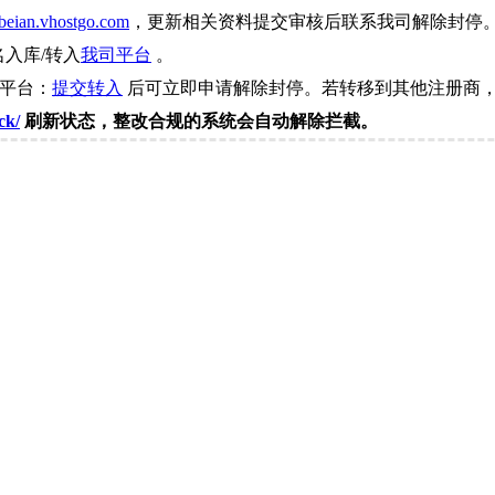
beian.vhostgo.com
，更新相关资料提交审核后联系我司解除封停
名入库/转入
我司平台
。
司平台：
提交转入
后可立即申请解除封停。若转移到其他注册商，
ck/
刷新状态，整改合规的系统会自动解除拦截。