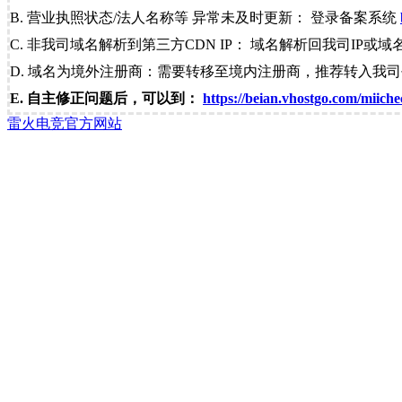
B. 营业执照状态/法人名称等 异常未及时更新： 登录备案系统
C. 非我司域名解析到第三方CDN IP： 域名解析回我司IP或域
D. 域名为境外注册商：需要转移至境内注册商，推荐转入我
E. 自主修正问题后，可以到：
https://beian.vhostgo.com/miiche
雷火电竞官方网站