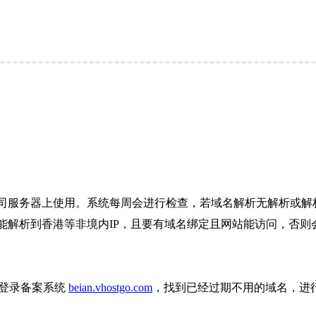
司服务器上使用。系统每周会进行检查，若域名解析无解析或解析
解析到香港等非境内IP，且要有域名绑定且网站能访问，否则会
则登录备案系统
beian.vhostgo.com
，找到已经过期不用的域名，进