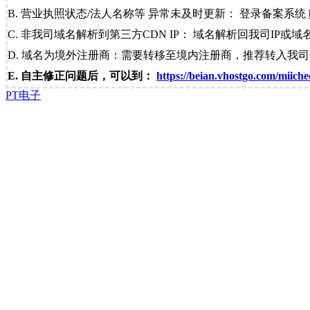
B. 营业执照状态/法人名称等 异常未及时更新： 登录备案系统
C. 非我司域名解析到第三方CDN IP： 域名解析回我司IP或域
D. 域名为境外注册商：需要转移至境内注册商，推荐转入我
E. 自主修正问题后，可以到：
https://beian.vhostgo.com/miiche
PT电子