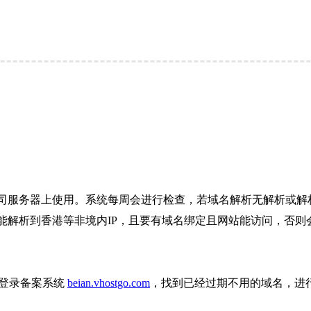
司服务器上使用。系统每周会进行检查，若域名解析无解析或解析
解析到香港等非境内IP，且要有域名绑定且网站能访问，否则会
则登录备案系统
beian.vhostgo.com
，找到已经过期不用的域名，进