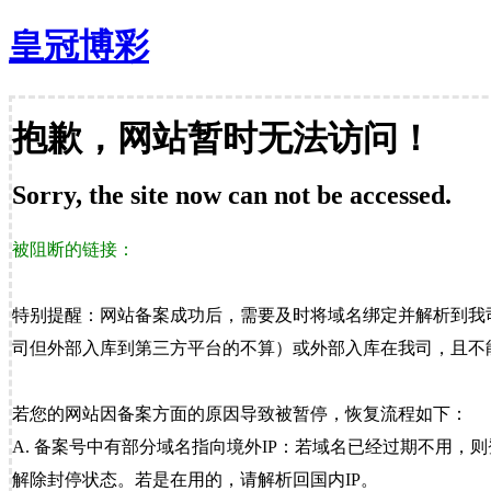
皇冠博彩
抱歉，网站暂时无法访问！
Sorry, the site now can not be accessed.
被阻断的链接：
特别提醒：网站备案成功后，需要及时将域名绑定并解析到我
司但外部入库到第三方平台的不算）或外部入库在我司，且不能
若您的网站因备案方面的原因导致被暂停，恢复流程如下：
A. 备案号中有部分域名指向境外IP：若域名已经过期不用，
解除封停状态。若是在用的，请解析回国内IP。