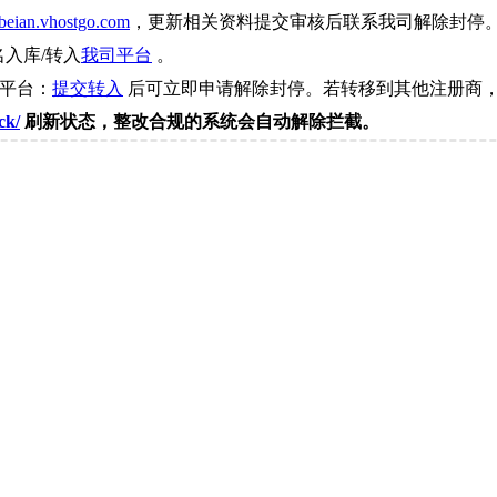
beian.vhostgo.com
，更新相关资料提交审核后联系我司解除封停
名入库/转入
我司平台
。
司平台：
提交转入
后可立即申请解除封停。若转移到其他注册商，
ck/
刷新状态，整改合规的系统会自动解除拦截。