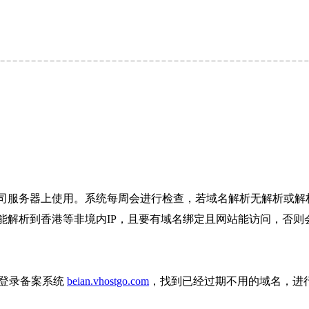
司服务器上使用。系统每周会进行检查，若域名解析无解析或解析
解析到香港等非境内IP，且要有域名绑定且网站能访问，否则会
则登录备案系统
beian.vhostgo.com
，找到已经过期不用的域名，进