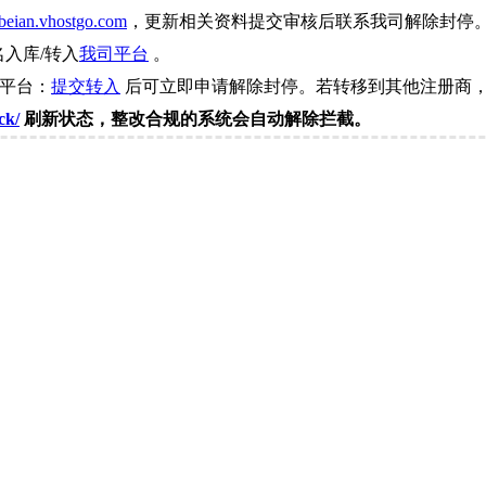
beian.vhostgo.com
，更新相关资料提交审核后联系我司解除封停
名入库/转入
我司平台
。
司平台：
提交转入
后可立即申请解除封停。若转移到其他注册商，
ck/
刷新状态，整改合规的系统会自动解除拦截。