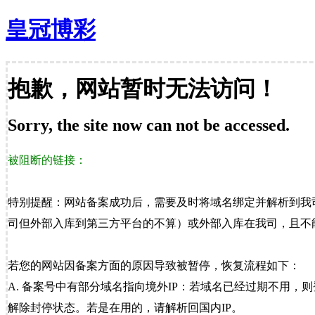
皇冠博彩
抱歉，网站暂时无法访问！
Sorry, the site now can not be accessed.
被阻断的链接：
特别提醒：网站备案成功后，需要及时将域名绑定并解析到我
司但外部入库到第三方平台的不算）或外部入库在我司，且不能
若您的网站因备案方面的原因导致被暂停，恢复流程如下：
A. 备案号中有部分域名指向境外IP：若域名已经过期不用，
解除封停状态。若是在用的，请解析回国内IP。