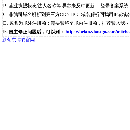
B. 营业执照状态/法人名称等 异常未及时更新： 登录备案系统
C. 非我司域名解析到第三方CDN IP： 域名解析回我司IP或域
D. 域名为境外注册商：需要转移至境内注册商，推荐转入我
E. 自主修正问题后，可以到：
https://beian.vhostgo.com/miiche
新葡京博彩官网