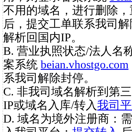
不用的域名，进行删除，
后，提交工单联系我司解
解析回国内IP。
B. 营业执照状态/法人名
案系统
beian.vhostgo.com
系我司解除封停。
C. 非我司域名解析到第三
IP或域名入库/转入
我司平
D. 域名为境外注册商：