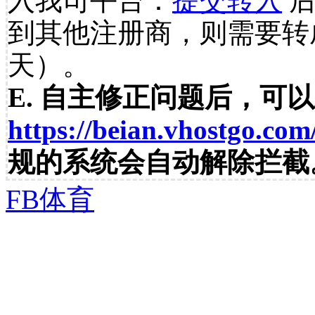
入我司平台：
提交转入
后
到其他注册商，则需要转
天）。
E. 自主修正问题后，可
https://beian.vhostgo.com
规的系统会自动解除拦截
FB体育