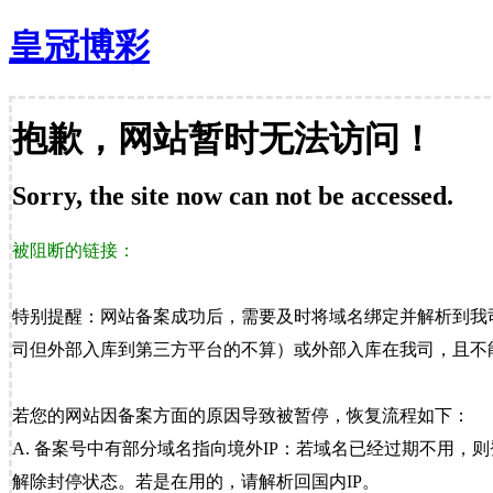
皇冠博彩
抱歉，网站暂时无法访问！
Sorry, the site now can not be accessed.
被阻断的链接：
特别提醒：网站备案成功后，需要及时将域名绑定并解析到我
司但外部入库到第三方平台的不算）或外部入库在我司，且不能
若您的网站因备案方面的原因导致被暂停，恢复流程如下：
A. 备案号中有部分域名指向境外IP：若域名已经过期不用，
解除封停状态。若是在用的，请解析回国内IP。