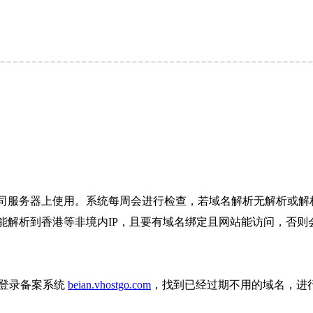
司服务器上使用。系统每周会进行检查，若域名解析无解析或解析
解析到香港等非境内IP，且要有域名绑定且网站能访问，否则会
则登录备案系统
beian.vhostgo.com
，找到已经过期不用的域名，进