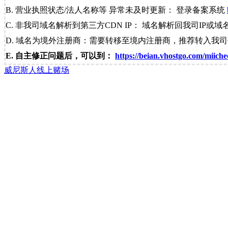
B. 营业执照状态/法人名称等 异常未及时更新： 登录备案系统
C. 非我司域名解析到第三方CDN IP： 域名解析回我司IP或域
D. 域名为境外注册商：需要转移至境内注册商，推荐转入我
E. 自主修正问题后，可以到：
https://beian.vhostgo.com/miiche
威尼斯人线上赌场