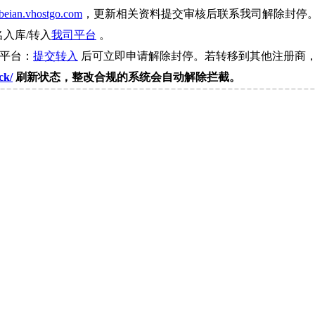
beian.vhostgo.com
，更新相关资料提交审核后联系我司解除封停
名入库/转入
我司平台
。
司平台：
提交转入
后可立即申请解除封停。若转移到其他注册商，
ck/
刷新状态，整改合规的系统会自动解除拦截。