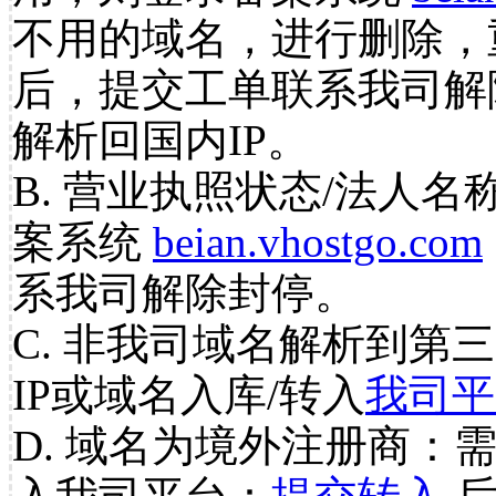
不用的域名，进行删除，
后，提交工单联系我司解
解析回国内IP。
B. 营业执照状态/法人名
案系统
beian.vhostgo.com
系我司解除封停。
C. 非我司域名解析到第三
IP或域名入库/转入
我司平
D. 域名为境外注册商：