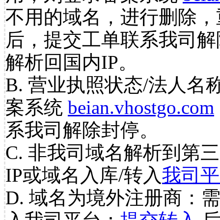
不用的域名，进行删除，
后，提交工单联系我司解
解析回国内IP。
B. 营业执照状态/法人名
案系统
beian.vhostgo.com
系我司解除封停。
C. 非我司域名解析到第三
IP或域名入库/转入
我司平
D. 域名为境外注册商：