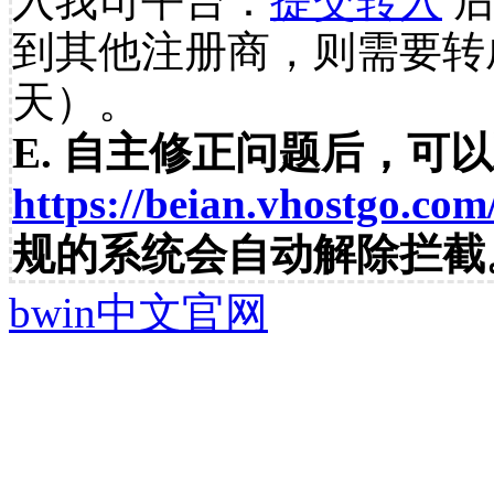
入我司平台：
提交转入
后
到其他注册商，则需要转
天）。
E. 自主修正问题后，可
https://beian.vhostgo.com
规的系统会自动解除拦截
bwin中文官网