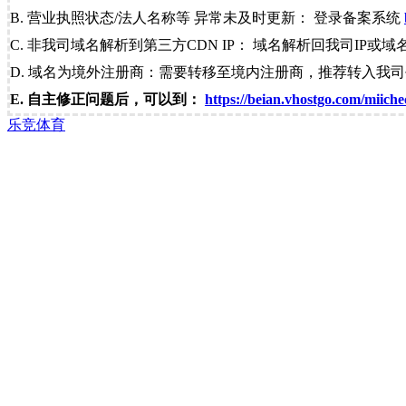
B. 营业执照状态/法人名称等 异常未及时更新： 登录备案系统
C. 非我司域名解析到第三方CDN IP： 域名解析回我司IP或域
D. 域名为境外注册商：需要转移至境内注册商，推荐转入我
E. 自主修正问题后，可以到：
https://beian.vhostgo.com/miiche
乐竞体育