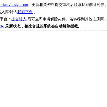
beian.vhostgo.com
，更新相关资料提交审核后联系我司解除封停
名入库/转入
我司平台
。
司平台：
提交转入
后可立即申请解除封停。若转移到其他注册商，
ck/
刷新状态，整改合规的系统会自动解除拦截。