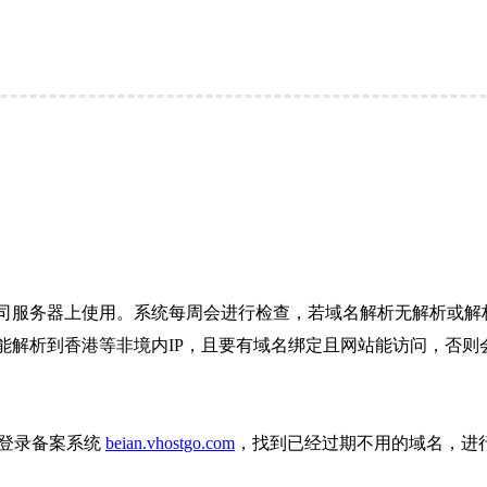
司服务器上使用。系统每周会进行检查，若域名解析无解析或解析
解析到香港等非境内IP，且要有域名绑定且网站能访问，否则会
则登录备案系统
beian.vhostgo.com
，找到已经过期不用的域名，进