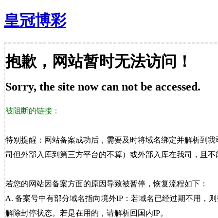
皇冠博彩
抱歉，网站暂时无法访问！
Sorry, the site now can not be accessed.
被阻断的链接：
特别提醒：网站备案成功后，需要及时将域名绑定并解析到我
司但外部入库到第三方平台的不算）或外部入库在我司，且不能
若您的网站因备案方面的原因导致被暂停，恢复流程如下：
A. 备案号中有部分域名指向境外IP：若域名已经过期不用，
解除封停状态。若是在用的，请解析回国内IP。