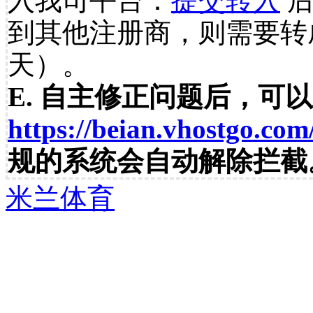
入我司平台：
提交转入
后
到其他注册商，则需要转
天）。
E. 自主修正问题后，可
https://beian.vhostgo.com
规的系统会自动解除拦截
米兰体育