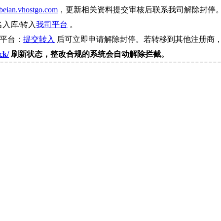
beian.vhostgo.com
，更新相关资料提交审核后联系我司解除封停
名入库/转入
我司平台
。
司平台：
提交转入
后可立即申请解除封停。若转移到其他注册商，
ck/
刷新状态，整改合规的系统会自动解除拦截。