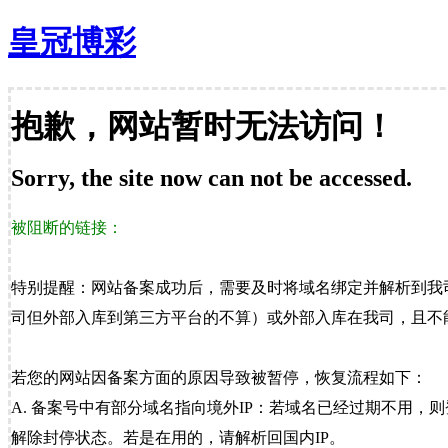
皇冠博彩
抱歉，网站暂时无法访问！
Sorry, the site now can not be accessed.
被阻断的链接：
特别提醒：网站备案成功后，需要及时将域名绑定并解析到我
司但外部入库到第三方平台的不算）或外部入库在我司，且不能
若您的网站因备案方面的原因导致被暂停，恢复流程如下：
A. 备案号中有部分域名指向境外IP：若域名已经过期不用，
解除封停状态。若是在用的，请解析回国内IP。