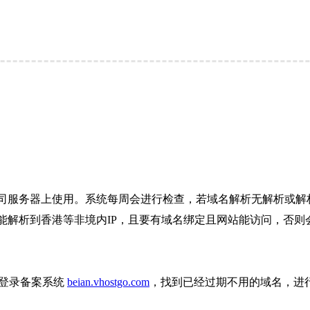
司服务器上使用。系统每周会进行检查，若域名解析无解析或解析
解析到香港等非境内IP，且要有域名绑定且网站能访问，否则会
则登录备案系统
beian.vhostgo.com
，找到已经过期不用的域名，进