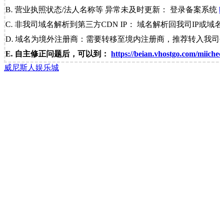
B. 营业执照状态/法人名称等 异常未及时更新： 登录备案系统
C. 非我司域名解析到第三方CDN IP： 域名解析回我司IP或域
D. 域名为境外注册商：需要转移至境内注册商，推荐转入我
E. 自主修正问题后，可以到：
https://beian.vhostgo.com/miiche
威尼斯人娱乐城