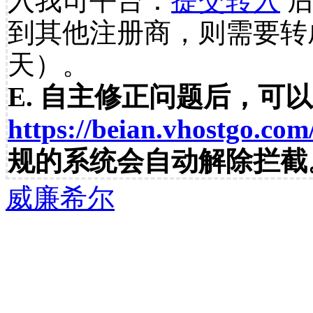
入我司平台：
提交转入
后
到其他注册商，则需要转
天）。
E. 自主修正问题后，可
https://beian.vhostgo.com
规的系统会自动解除拦截
威廉希尔