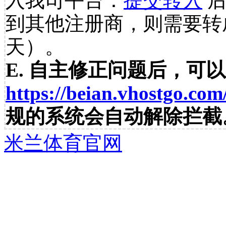
入我司平台：
提交转入
后
到其他注册商，则需要转
天）。
E. 自主修正问题后，可
https://beian.vhostgo.com
规的系统会自动解除拦截
米兰体育官网