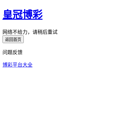
皇冠博彩
网络不给力，请稍后重试
返回首页
问题反馈
博彩平台大全